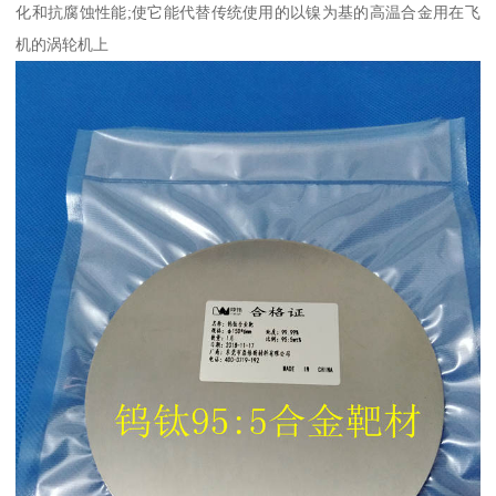
化和抗腐蚀性能;使它能代替传统使用的以镍为基的高温合金用在飞
机的涡轮机上