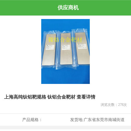
供应商机
上海高纯钛铝靶规格 钛铝合金靶材 查看详情
浏览次数：
278
次
产品规格：
发货地:
广东省东莞市南城街道