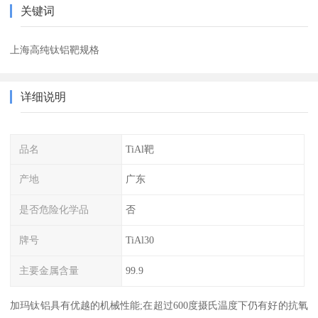
关键词
上海高纯钛铝靶规格
详细说明
品名
TiAl靶
产地
广东
是否危险化学品
否
牌号
TiAl30
主要金属含量
99.9
加玛钛铝具有优越的机械性能;在超过600度摄氏温度下仍有好的抗氧