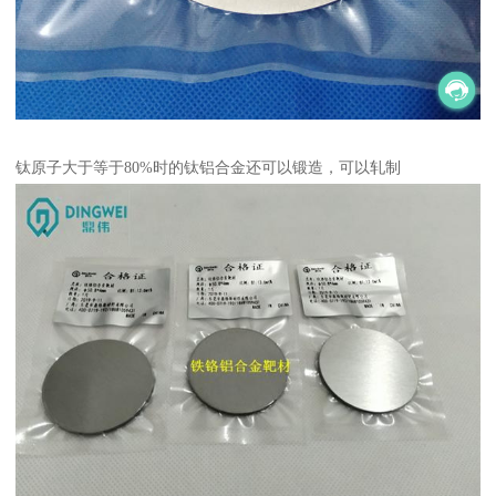
钛原子大于等于80%时的钛铝合金还可以锻造，可以轧制