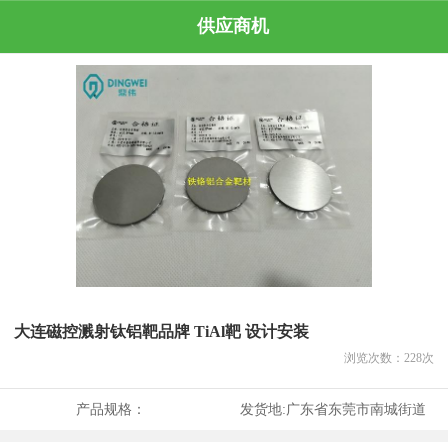
供应商机
大连磁控溅射钛铝靶品牌 TiAl靶 设计安装
浏览次数：
228
次
产品规格：
发货地:
广东省东莞市南城街道