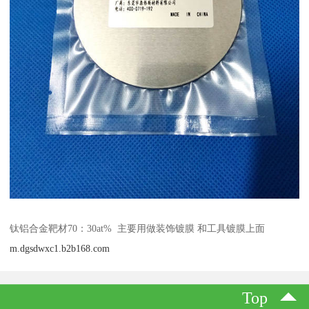
钛铝合金靶材70：30at% 主要用做装饰镀膜 和工具镀膜上面
m.dgsdwxc1.b2b168.com
Top