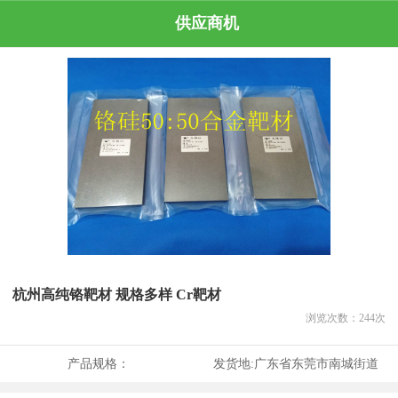
供应商机
杭州高纯铬靶材 规格多样 Cr靶材
浏览次数：
244
次
产品规格：
发货地:
广东省东莞市南城街道