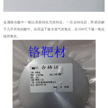
金属铬在酸中一般以表面钝化为其特征。一旦去钝化后，即易溶解
于几乎所有的酸中。在高温下被水蒸气所氧化，在1000℃下被一氧化
碳所氧化。