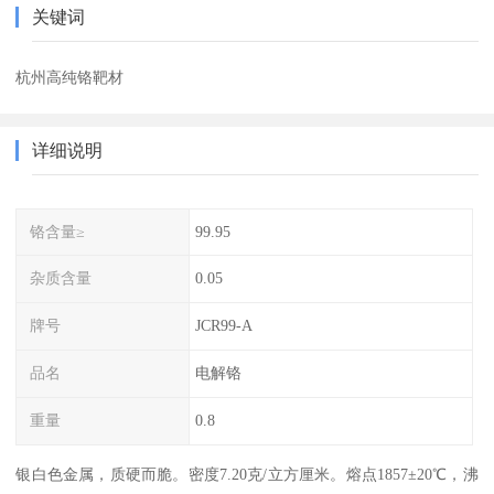
关键词
杭州高纯铬靶材
详细说明
铬含量≥
99.95
杂质含量
0.05
牌号
JCR99-A
品名
电解铬
重量
0.8
银白色金属，质硬而脆。密度7.20克/立方厘米。熔点1857±20℃，沸