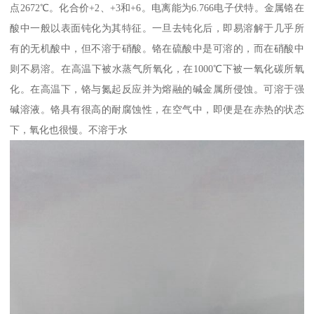
点2672℃。化合价+2、+3和+6。电离能为6.766电子伏特。金属铬在
酸中一般以表面钝化为其特征。一旦去钝化后，即易溶解于几乎所
有的无机酸中，但不溶于硝酸。铬在硫酸中是可溶的，而在硝酸中
则不易溶。在高温下被水蒸气所氧化，在1000℃下被一氧化碳所氧
化。在高温下，铬与氮起反应并为熔融的碱金属所侵蚀。可溶于强
碱溶液。铬具有很高的耐腐蚀性，在空气中，即便是在赤热的状态
下，氧化也很慢。不溶于水