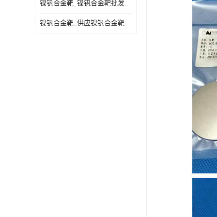
镍钒合金靶_镍钒合金靶批发_镍钒合金靶供应商
镍钒合金靶_供应镍钒合金靶_镍钒合金靶厂家