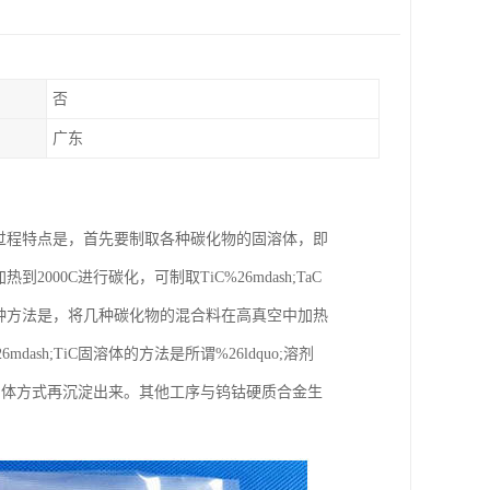
否
广东
sh;Co合金生产过程特点是，首先要制取各种碳化物的固溶体，即
00C进行碳化，可制取TiC%26mdash;TaC
另一种方法是，将几种碳化物的混合料在高真空中加热
sh;TiC固溶体的方法是所谓%26ldquo;溶剂
以晶体方式再沉淀出来。其他工序与钨钴硬质合金生