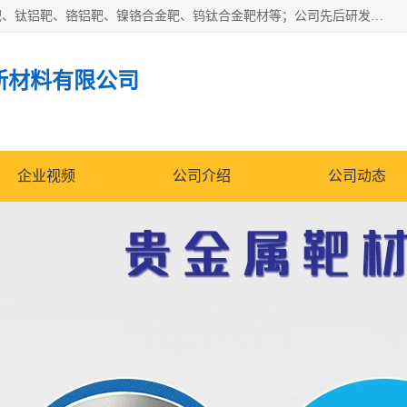
东莞市鼎伟新材料有限公司专业生产：镍钒合金靶、高纯铬靶、钛铝靶、铬铝靶、镍铬合金靶、钨钛合金靶材等；公司先后研发的蒸发材料、溅射靶材系列产品广泛应用到国内外众多知名电子、太阳能企业当中，以较高的性价比，成功发替代了国外进口产品，颇受用户好评。
新材料有限公司
企业视频
公司介绍
公司动态