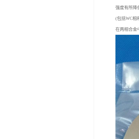
强度有所降低
(包括WC相
在两相合金中