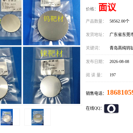
面议
价格：
产品数量：
58562.00个
发货地址：
广东省东莞
关键词：
青岛高纯钨
发布日期：
2026-08-08
阅 读 量：
197
1868105
销售电话：
在线QQ：