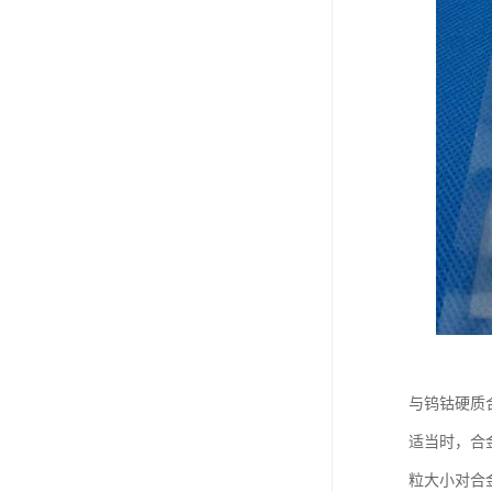
与钨钴硬质
适当时，合金
粒大小对合