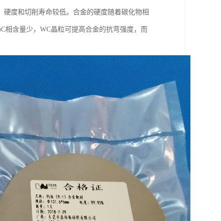
弯强度，硬度和切削寿命较低。合金的硬度随着碳化物相
、W)C相含量少，WC晶粒可提高合金的抗弯强度，而