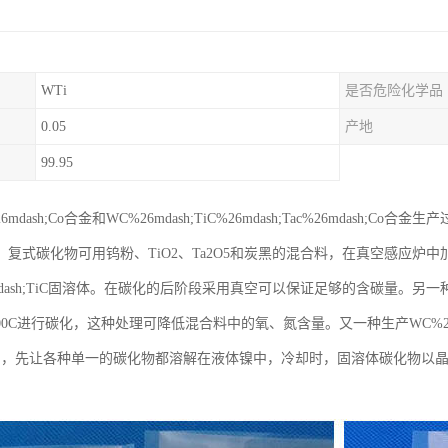
WTi
是否危险化学品
0.05
产地
99.95
26mdash;Co合金和WC%26mdash;TiC%26mdash;Tac%26mda
复式碳化物可用钨粉、TiO2、Ta2O5和炭黑的混合料，在真空感应炉中加热到20
6mdash;TiC固溶体。在碳化的后阶段采用真空可以保证足够的含碳量。
2500C进行碳化，这种处理可降低混合料中的氧、氮含量。又一种生产WC%26mda
dquo;，先让各种单一的碳化物都溶解在液体镍中，冷却时，固溶体碳化物