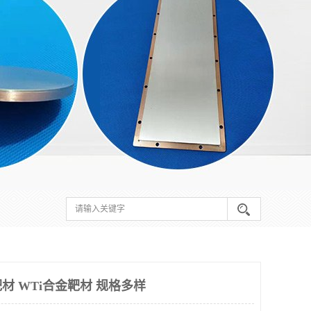
材 WTi合金靶材 规格多样