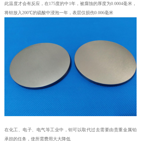
此温度才会有反应，在175度的中1年，被腐蚀的厚度为0.0004毫米，
将钽放入200℃的硫酸中浸泡一年，表层仅损伤0.006毫米
在化工、电子、电气等工业中，钽可以取代过去需要由贵重金属铂
承担的任务，使所需费用大大降低