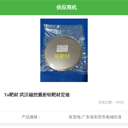
供应商机
Ta靶材 武汉磁控溅射钽靶材定做
浏览次数：
194
次
产品规格：
发货地:
广东省东莞市南城街道