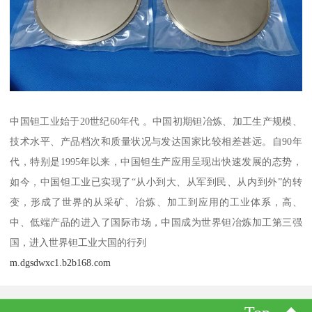
中国钽工业始于20世纪60年代 。中国初期钽冶炼、加工生产规模、
技术水平、产品档次和质量状况与发达国家比较相差甚远。自90年
代，特别是1995年以来，中国钽生产应用呈现出快速发展的态势，
如今，中国钽工业已实现了“从小到大、从军到民、从内到外”的转
变，形成了世界的从采矿、冶炼、加工到应用的工业体系，高、
中、低端产品的进入了国际市场，中国成为世界钽冶炼加工第三强
国，进入世界钽工业大国的行列
m.dgsdwxc1.b2b168.com