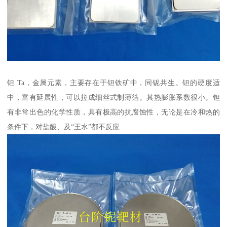
钽 Ta，金属元素，主要存在于钽铁矿中，同铌共生。钽的硬度适
中，富有延展性，可以拉成细丝式制薄箔。其热膨胀系数很小。钽
有非常出色的化学性质，具有极高的抗腐蚀性，无论是在冷和热的
条件下，对盐酸、及“王水”都不反应