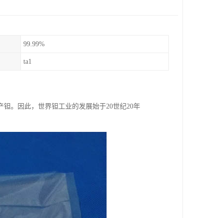
99.99%
ta1
生产钽。因此，世界钽工业的发展始于20世纪20年