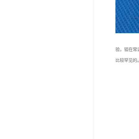
验，钽在常
比较罕见的