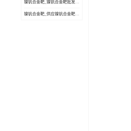
镍钒合金靶_镍钒合金靶批发_镍钒合金靶供应商
镍钒合金靶_供应镍钒合金靶_镍钒合金靶厂家