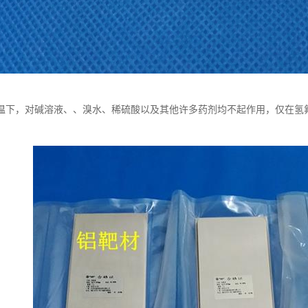
温下，对碱溶液、、溴水、稀硫酸以及其他许多药剂均不起作用，仅在氢
。