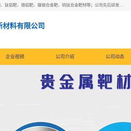
东莞市鼎伟新材料有限公司专业生产：镍钒合金靶、高纯铬靶、钛铝靶、铬铝靶、镍铬合金靶、钨钛合金靶材等；公司先后研发的蒸发材料、溅射靶材系列产品广泛应用到国内外众多知名电子、太阳能企业当中，以较高的性价比，成功发替代了国外进口产品，颇受用户好评。
新材料有限公司
企业视频
公司介绍
公司动态