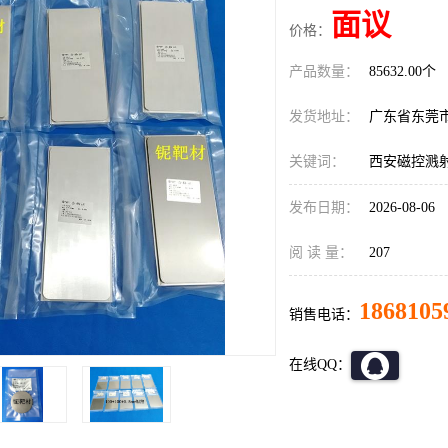
面议
价格：
产品数量：
85632.00个
发货地址：
广东省东莞
关键词：
西安磁控溅
发布日期：
2026-08-06
阅 读 量：
207
1868105
销售电话：
在线QQ：