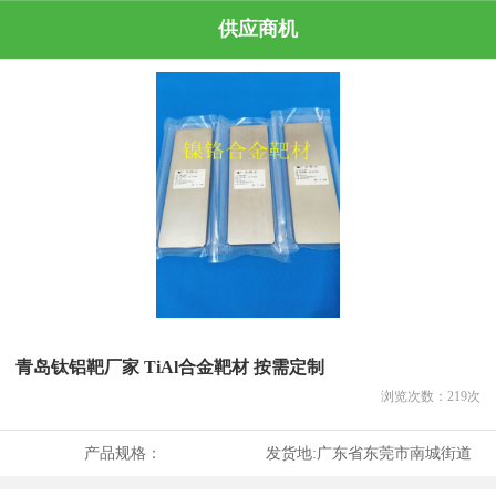
供应商机
青岛钛铝靶厂家 TiAl合金靶材 按需定制
浏览次数：
219
次
产品规格：
发货地:
广东省东莞市南城街道