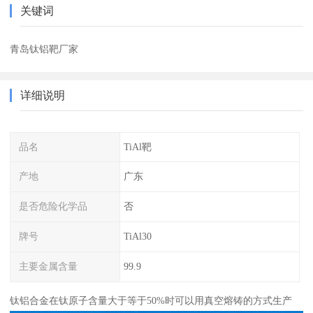
关键词
青岛钛铝靶厂家
详细说明
品名
TiAl靶
产地
广东
是否危险化学品
否
牌号
TiAl30
主要金属含量
99.9
钛铝合金在钛原子含量大于等于50%时可以用真空熔铸的方式生产