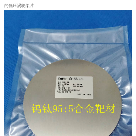
的低压涡轮桨片.