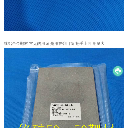
钛铝合金靶材 常见的用途 是用在镀门窗 把手上面 用量大