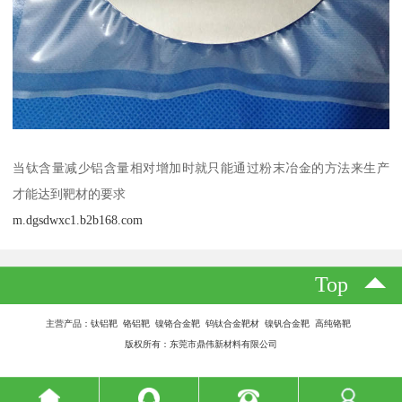
当钛含量减少铝含量相对增加时就只能通过粉末冶金的方法来生产
才能达到靶材的要求
m.dgsdwxc1.b2b168.com
Top
主营产品：钛铝靶 铬铝靶 镍铬合金靶 钨钛合金靶材 镍钒合金靶 高纯铬靶
版权所有：东莞市鼎伟新材料有限公司