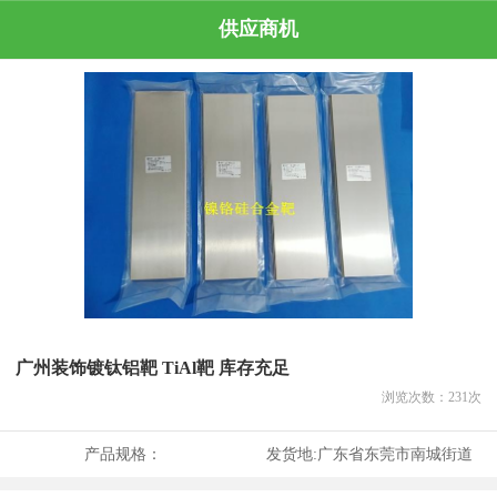
供应商机
广州装饰镀钛铝靶 TiAl靶 库存充足
浏览次数：
231
次
产品规格：
发货地:
广东省东莞市南城街道