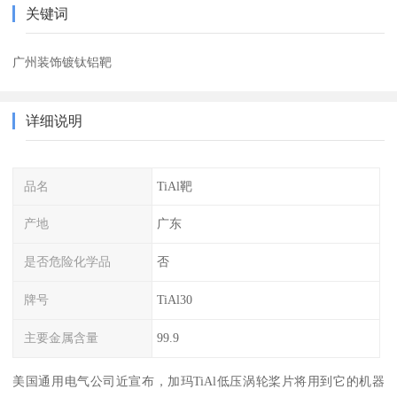
关键词
广州装饰镀钛铝靶
详细说明
品名
TiAl靶
产地
广东
是否危险化学品
否
牌号
TiAl30
主要金属含量
99.9
美国通用电气公司近宣布，加玛TiAl低压涡轮桨片将用到它的机器