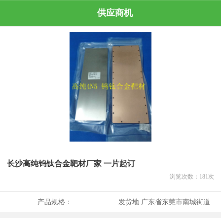
供应商机
长沙高纯钨钛合金靶材厂家 一片起订
浏览次数：
181
次
产品规格：
发货地:
广东省东莞市南城街道