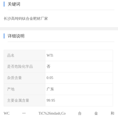
关键词
长沙高纯钨钛合金靶材厂家
详细说明
品名
WTi
是否危险化学品
否
杂质含量
0.05
产地
广东
主要金属含量
99.95
WC一TiC%26mdash;Co合金和