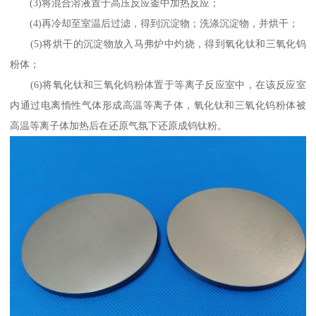
(3)将混合溶液置于高压反应釜中加热反应；
(4)再冷却至室温后过滤，得到沉淀物；洗涤沉淀物，并烘干；
(5)将烘干的沉淀物放入马弗炉中灼烧，得到氧化钛和三氧化钨
粉体；
(6)将氧化钛和三氧化钨粉体置于等离子反应室中，在该反应室
内通过电离惰性气体形成高温等离子体，氧化钛和三氧化钨粉体被
高温等离子体加热后在还原气氛下还原成钨钛粉。