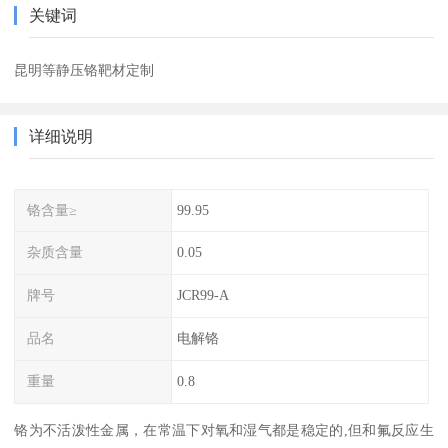
关键词
昆明等静压铬靶材定制
详细说明
铬含量≥
99.95
杂质含量
0.05
牌号
JCR99-A
品名
电解铬
重量
0.8
铬为不活泼性金属，在常温下对氧和湿气都是稳定的,但和氟反应生