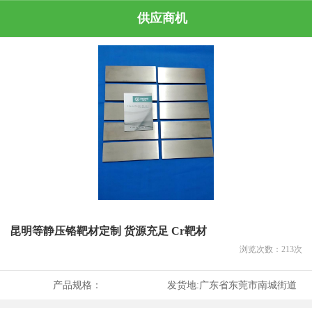
供应商机
昆明等静压铬靶材定制 货源充足 Cr靶材
浏览次数：
213
次
产品规格：
发货地:
广东省东莞市南城街道