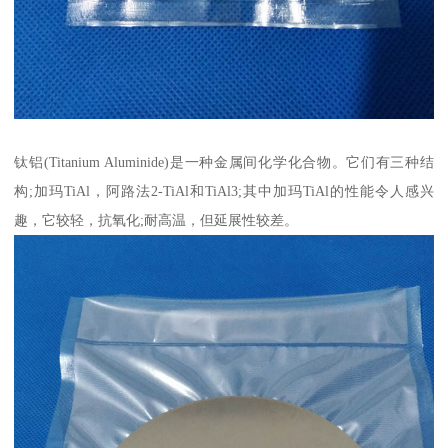
钛铝(Titanium Aluminide)是一种金属间化学化合物。它们有三种结
构;加玛TiAl，阿路法2-TiAl和TiAl3;其中加玛TiAl的性能令人感兴
趣，它较轻，抗氧化;耐高温，但延展性较差。