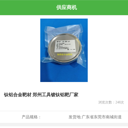
供应商机
钛铝合金靶材 郑州工具镀钛铝靶厂家
浏览次数：
248
次
产品规格：
发货地:
广东省东莞市南城街道