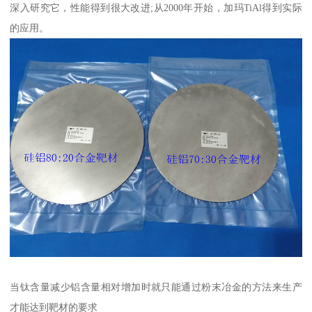
深入研究它，性能得到很大改进;从2000年开始，加玛TiAl得到实际
的应用。
当钛含量减少铝含量相对增加时就只能通过粉末冶金的方法来生产
才能达到靶材的要求