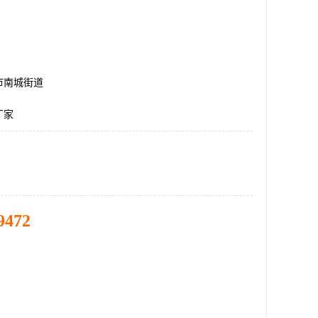
市南城街道
厂家
9472