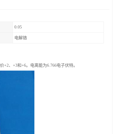
0.05
电解铬
价+2、+3和+6。电离能为6.766电子伏特。