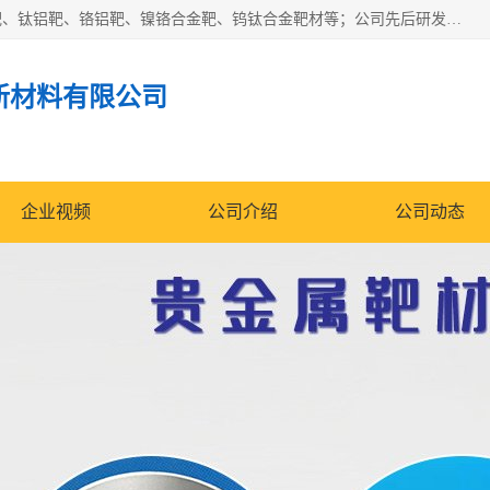
东莞市鼎伟新材料有限公司专业生产：镍钒合金靶、高纯铬靶、钛铝靶、铬铝靶、镍铬合金靶、钨钛合金靶材等；公司先后研发的蒸发材料、溅射靶材系列产品广泛应用到国内外众多知名电子、太阳能企业当中，以较高的性价比，成功发替代了国外进口产品，颇受用户好评。
新材料有限公司
企业视频
公司介绍
公司动态