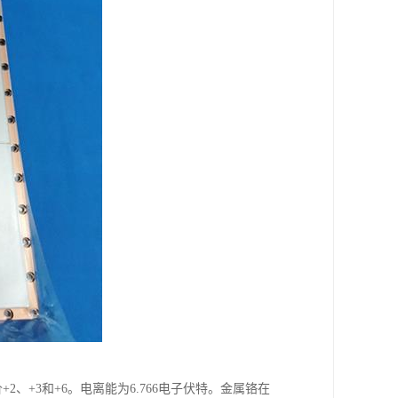
+2、+3和+6。电离能为6.766电子伏特。金属铬在