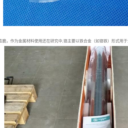
性脆，作为金属材料使用还在研究中,铬主要以铁合金（如铬铁）形式用