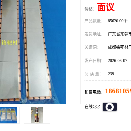
面议
价格：
产品数量：
85620.00个
发货地址：
广东省东莞
关键词：
成都铬靶材
发布日期：
2026-08-07
阅 读 量：
239
1868105
销售电话：
在线QQ：