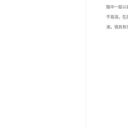
酸中一般以
不易溶。在
液。铬具有