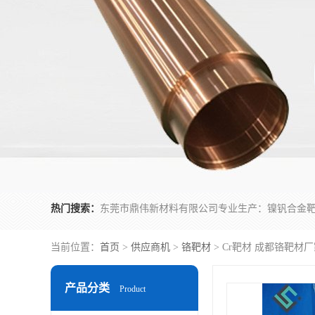
热门搜索：
当前位置：
首页
>
供应商机
>
铬靶材
> Cr靶材 成都铬靶材
产品分类
Product