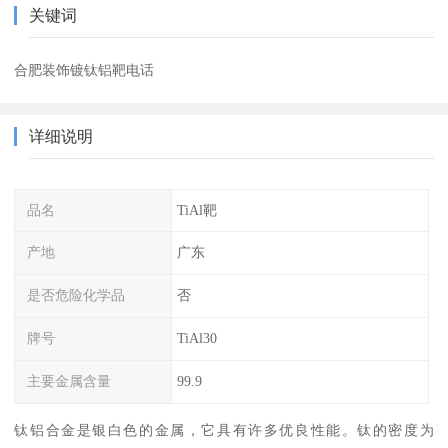
关键词
合肥装饰镀钛铝靶电话
详细说明
品名
TiAl靶
产地
广东
是否危险化学品
否
牌号
TiAl30
主要金属含量
99.9
钛铝合金是银白色的金属，它具有许多优良性能。钛的密度为