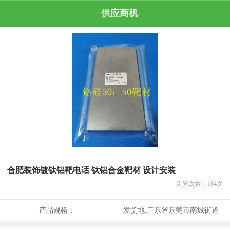
供应商机
合肥装饰镀钛铝靶电话 钛铝合金靶材 设计安装
浏览次数：
184
次
产品规格：
发货地:
广东省东莞市南城街道