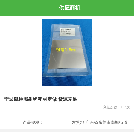
供应商机
宁波磁控溅射钽靶材定做 货源充足
浏览次数：
193
次
产品规格：
发货地:
广东省东莞市南城街道