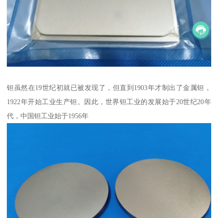
钽虽然在19世纪初就已被发现了，但直到1903年才制出了金属钽，
1922年开始工业生产钽。因此，世界钽工业的发展始于20世纪20年
代，中国钽工业始于1956年