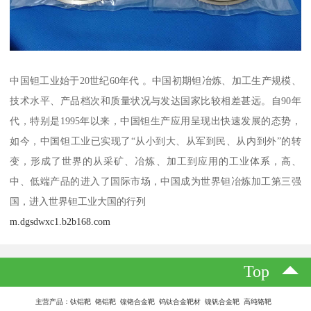
中国钽工业始于20世纪60年代 。中国初期钽冶炼、加工生产规模、
技术水平、产品档次和质量状况与发达国家比较相差甚远。自90年
代，特别是1995年以来，中国钽生产应用呈现出快速发展的态势，
如今，中国钽工业已实现了“从小到大、从军到民、从内到外”的转
变，形成了世界的从采矿、冶炼、加工到应用的工业体系，高、
中、低端产品的进入了国际市场，中国成为世界钽冶炼加工第三强
国，进入世界钽工业大国的行列
m.dgsdwxc1.b2b168.com
Top
主营产品：钛铝靶 铬铝靶 镍铬合金靶 钨钛合金靶材 镍钒合金靶 高纯铬靶