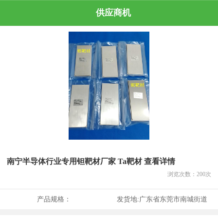
供应商机
南宁半导体行业专用钽靶材厂家 Ta靶材 查看详情
浏览次数：
200
次
产品规格：
发货地:
广东省东莞市南城街道