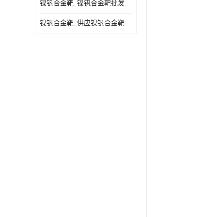
镍钒合金靶_镍钒合金靶批发_镍钒合金靶供应商
镍钒合金靶_供应镍钒合金靶_镍钒合金靶厂家