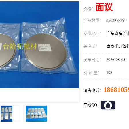
面议
价格：
产品数量：
85632.00个
发货地址：
广东省东莞
关键词：
南京半导体
发布日期：
2026-08-08
阅 读 量：
193
1868105
销售电话：
在线QQ：