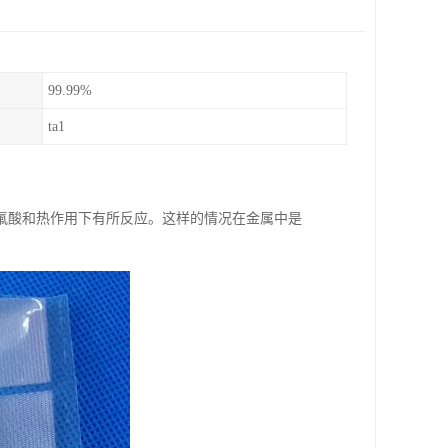
99.99%
ta1
氟酸和热作用下有所反应。这样的情况在金属中是