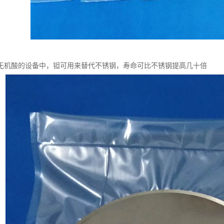
无机酸的设备中，钽可用来替代不锈钢，寿命可比不锈钢提高几十倍