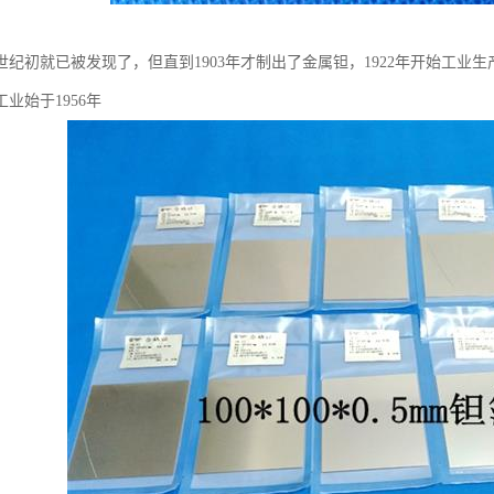
世纪初就已被发现了，但直到1903年才制出了金属钽，1922年开始工业
业始于1956年