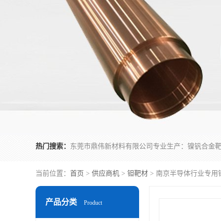
热门搜索：
当前位置：
首页
>
供应商机
>
钽靶材
> 南京半导体行业专用
产品分类
Product