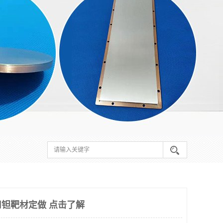
钽靶材定做 点击了解