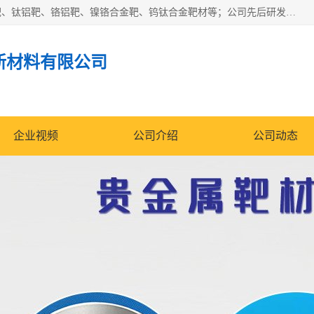
东莞市鼎伟新材料有限公司专业生产：镍钒合金靶、高纯铬靶、钛铝靶、铬铝靶、镍铬合金靶、钨钛合金靶材等；公司先后研发的蒸发材料、溅射靶材系列产品广泛应用到国内外众多知名电子、太阳能企业当中，以较高的性价比，成功发替代了国外进口产品，颇受用户好评。
新材料有限公司
企业视频
公司介绍
公司动态