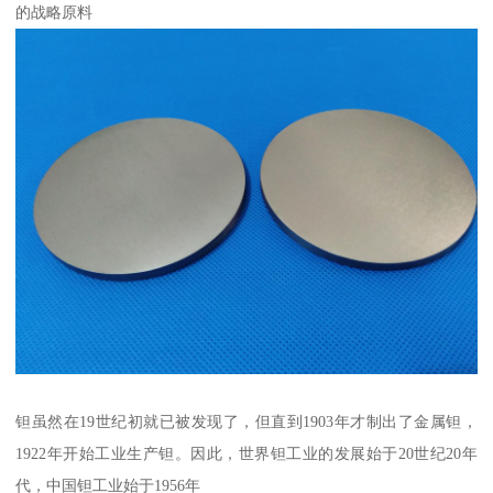
的战略原料
钽虽然在19世纪初就已被发现了，但直到1903年才制出了金属钽，
1922年开始工业生产钽。因此，世界钽工业的发展始于20世纪20年
代，中国钽工业始于1956年