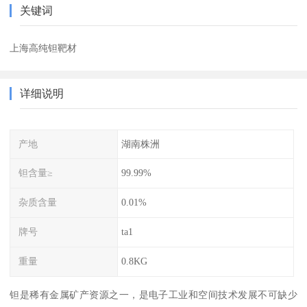
关键词
上海高纯钽靶材
详细说明
产地
湖南株洲
钽含量≥
99.99%
杂质含量
0.01%
牌号
ta1
重量
0.8KG
钽是稀有金属矿产资源之一，是电子工业和空间技术发展不可缺少