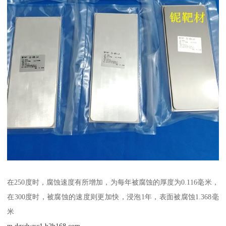
在250度时，腐蚀速度有所增加，为每年被腐蚀的厚度为0.116毫米，
在300度时，被腐蚀的速度则更加快，浸泡1年，表面被腐蚀1.368毫
米