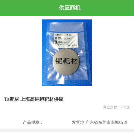
供应商机
Ta靶材 上海高纯钽靶材供应
浏览次数：
200
次
产品规格：
发货地:
广东省东莞市南城街道