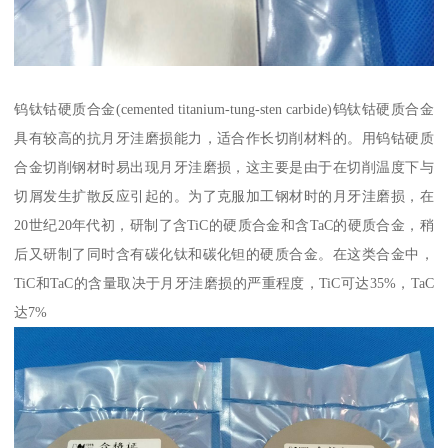
钨钛钴硬质合金(cemented titanium-tung-sten carbide)钨钛钴硬质合金
具有较高的抗月牙洼磨损能力，适合作长切削材料的。用钨钴硬质
合金切削钢材时易出现月牙洼磨损，这主要是由于在切削温度下与
切屑发生扩散反应引起的。为了克服加工钢材时的月牙洼磨损，在
20世纪20年代初，研制了含TiC的硬质合金和含TaC的硬质合金，稍
后又研制了同时含有碳化钛和碳化钽的硬质合金。在这类合金中，
TiC和TaC的含量取决于月牙洼磨损的严重程度，TiC可达35%，TaC
达7%