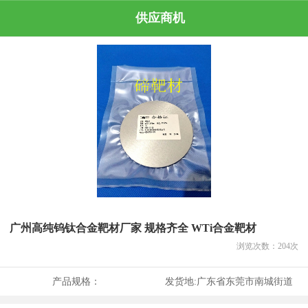
供应商机
广州高纯钨钛合金靶材厂家 规格齐全 WTi合金靶材
浏览次数：
204
次
产品规格：
发货地:
广东省东莞市南城街道