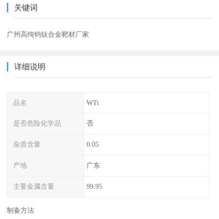
关键词
广州高纯钨钛合金靶材厂家
详细说明
品名
WTi
是否危险化学品
否
杂质含量
0.05
产地
广东
主要金属含量
99.95
制备方法