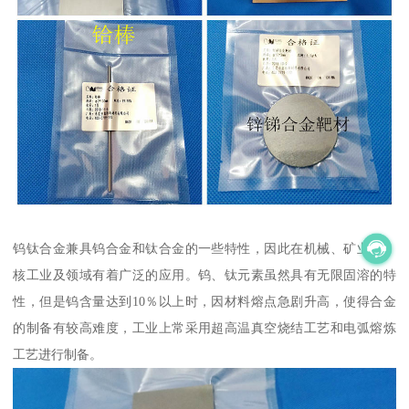
钨钛合金兼具钨合金和钛合金的一些特性，因此在机械、矿业、、
核工业及领域有着广泛的应用。钨、钛元素虽然具有无限固溶的特
性，但是钨含量达到10％以上时，因材料熔点急剧升高，使得合金
的制备有较高难度，工业上常采用超高温真空烧结工艺和电弧熔炼
工艺进行制备。