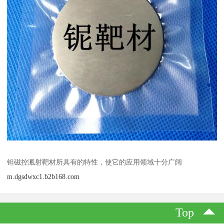
钽磁控溅射靶材所具有的特性，使它的应用领域十分广阔
m.dgsdwxc1.b2b168.com
Top