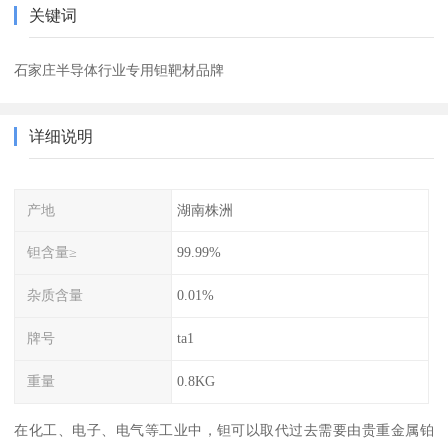
关键词
石家庄半导体行业专用钽靶材品牌
详细说明
产地
湖南株洲
钽含量≥
99.99%
杂质含量
0.01%
牌号
ta1
重量
0.8KG
在化工、电子、电气等工业中，钽可以取代过去需要由贵重金属铂