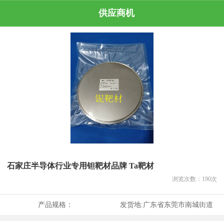
供应商机
石家庄半导体行业专用钽靶材品牌 Ta靶材
浏览次数：
190
次
产品规格：
发货地:
广东省东莞市南城街道