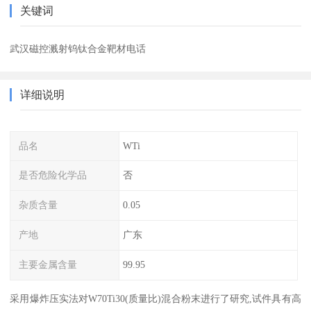
关键词
武汉磁控溅射钨钛合金靶材电话
详细说明
品名
WTi
是否危险化学品
否
杂质含量
0.05
产地
广东
主要金属含量
99.95
采用爆炸压实法对W70Ti30(质量比)混合粉末进行了研究,试件具有高