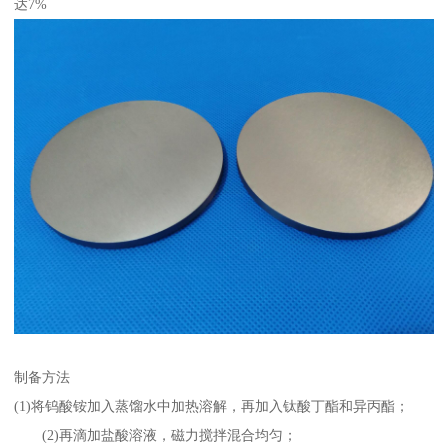
达7%
制备方法
(1)将钨酸铵加入蒸馏水中加热溶解，再加入钛酸丁酯和异丙酯；
(2)再滴加盐酸溶液，磁力搅拌混合均匀；