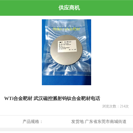
供应商机
WTi合金靶材 武汉磁控溅射钨钛合金靶材电话
浏览次数：
214
次
产品规格：
发货地:
广东省东莞市南城街道