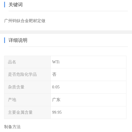
关键词
广州钨钛合金靶材定做
详细说明
品名
WTi
是否危险化学品
否
杂质含量
0.05
产地
广东
主要金属含量
99.95
制备方法