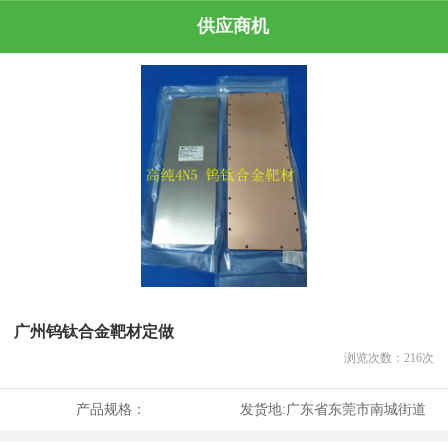
供应商机
广州钨钛合金靶材定做
浏览次数：
216
次
产品规格：
发货地:
广东省东莞市南城街道