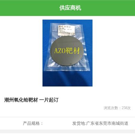
供应商机
潮州氧化铪靶材 一片起订
浏览次数：
258
次
产品规格：
发货地:
广东省东莞市南城街道