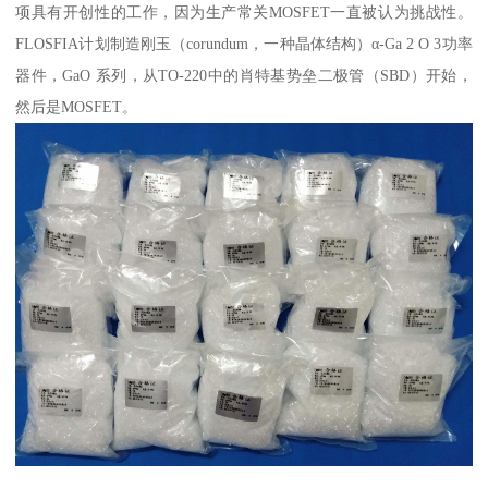
项具有开创性的工作，因为生产常关MOSFET一直被认为挑战性。
FLOSFIA计划制造刚玉（corundum，一种晶体结构）α-Ga 2 O 3功率
器件，GaO 系列，从TO-220中的肖特基势垒二极管（SBD）开始，
然后是MOSFET。