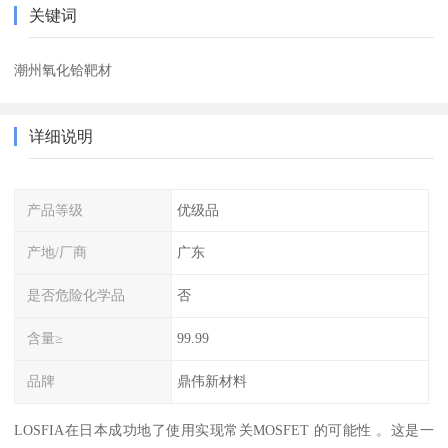
关键词
潮州氧化铪靶材
详细说明
产品等级
优级品
产地/厂商
广东
是否危险化学品
否
含量≥
99.99
品牌
鼎伟新材料
LOSFIA在日本成功地了使用实现常关MOSFET 的可能性 。这是一