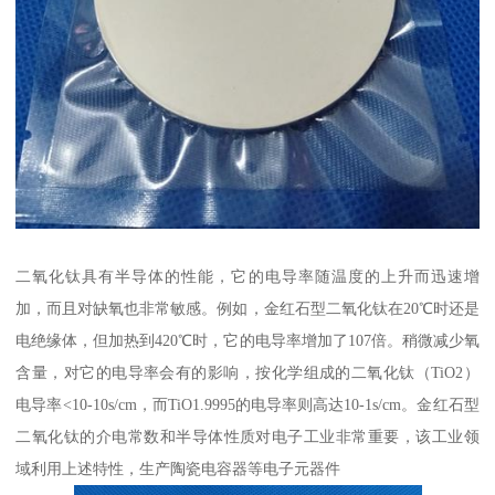
二氧化钛具有半导体的性能，它的电导率随温度的上升而迅速增
加，而且对缺氧也非常敏感。例如，金红石型二氧化钛在20℃时还是
电绝缘体，但加热到420℃时，它的电导率增加了107倍。稍微减少氧
含量，对它的电导率会有的影响，按化学组成的二氧化钛（TiO2）
电导率<10-10s/cm，而TiO1.9995的电导率则高达10-1s/cm。金红石型
二氧化钛的介电常数和半导体性质对电子工业非常重要，该工业领
域利用上述特性，生产陶瓷电容器等电子元器件