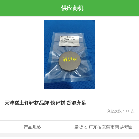
供应商机
天津稀土钆靶材品牌 钬靶材 货源充足
浏览次数：
131
次
产品规格：
发货地:
广东省东莞市南城街道