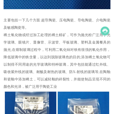
主要包括一下几个方面:超导陶瓷、压电陶瓷、导电陶瓷、介电陶瓷
及敏感陶瓷等。
稀土氧化物或经过加工处理的稀土精矿，可作为抛光粉广泛用于光
学玻璃、眼镜片、显像管、示波管、平板玻璃、塑料及金属餐具的
抛光;在熔制玻璃过程中，可利用二氧化铈对铁有很强的氧化作用，
降低玻璃中的铁含量，以达到脱除玻璃色的目的;添加稀土氧化物可
以制得不同用途的光学玻璃和特种玻璃，其中包括能通过红外线、
吸收紫外线的玻璃、耐酸及耐热的玻璃、防X-射线的玻璃等;在陶釉
和瓷釉中添加稀土，可以减轻釉的碎裂性，并能使制品呈现不同的
颜色和光泽，被广泛用于陶瓷工业