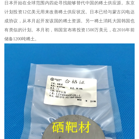
日本开始在全球范围内四处寻找能够替代中国的稀土供应源。东京
计划投资12亿美元用来改善稀土供应状况。日本已经与蒙古闪电达
成协议，从本月起开发该国的稀土资源。另一稀土消耗大国韩国也
有类似的计划。本月初，韩国宣布将投资1500万美元，在2016年前
储备1200吨稀土。