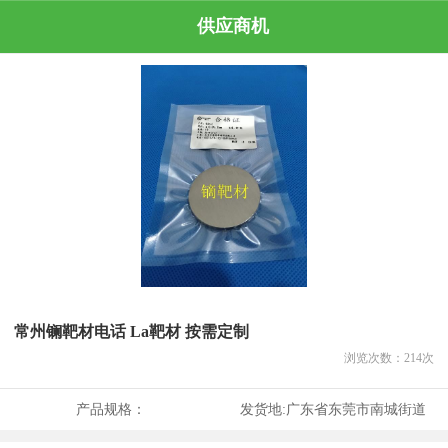
供应商机
常州镧靶材电话 La靶材 按需定制
浏览次数：
214
次
产品规格：
发货地:
广东省东莞市南城街道