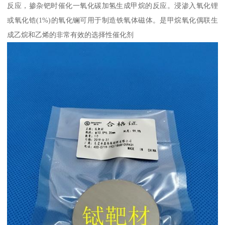
反应，掺杂钯时催化一氧化碳加氢生成甲烷的反应。浸渗入氧化锂
或氧化锆(1%)的氧化镧可用于制造铁氧体磁体。是甲烷氧化偶联生
成乙烷和乙烯的非常有效的选择性催化剂