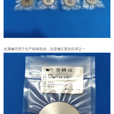
金属镧壳用于生产镍氢电池，这是镧主要的应用之一