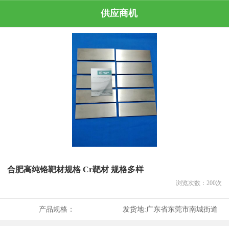
供应商机
合肥高纯铬靶材规格 Cr靶材 规格多样
浏览次数：
200
次
产品规格：
发货地:
广东省东莞市南城街道