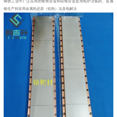
钢铁工业中广泛应用的铬铁合金和硅铬合金是用电炉冶炼的。金属
铬生产则采用金属热还原（铝热）法及电解法