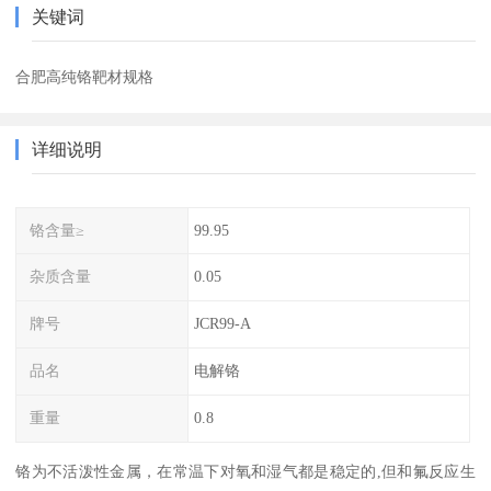
关键词
合肥高纯铬靶材规格
详细说明
铬含量≥
99.95
杂质含量
0.05
牌号
JCR99-A
品名
电解铬
重量
0.8
铬为不活泼性金属，在常温下对氧和湿气都是稳定的,但和氟反应生