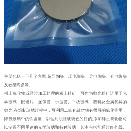
主要包括一下几个方面:超导陶瓷、压电陶瓷、导电陶瓷、介电陶瓷
及敏感陶瓷等。
稀土氧化物或经过加工处理的稀土精矿，可作为抛光粉广泛用于光
学玻璃、眼镜片、显像管、示波管、平板玻璃、塑料及金属餐具的
抛光;在熔制玻璃过程中，可利用二氧化铈对铁有很强的氧化作用，
降低玻璃中的铁含量，以达到脱除玻璃色的目的;添加稀土氧化物可
以制得不同用途的光学玻璃和特种玻璃，其中包括能通过红外线、