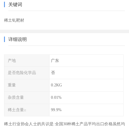
关键词
稀土钆靶材
详细说明
产地
广东
是否危险化学品
否
重量
0.2KG
杂质含量
0.01%
稀土含量≥
99.9%
稀土行业协会人士的共识是:全国30种稀土产品平均出口价格虽然均