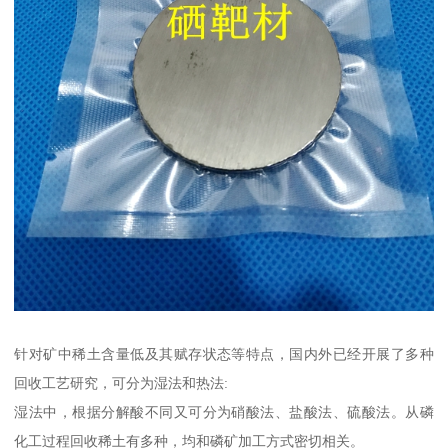
针对矿中稀土含量低及其赋存状态等特点，国内外已经开展了多种
回收工艺研究，可分为湿法和热法:
湿法中，根据分解酸不同又可分为硝酸法、盐酸法、硫酸法。从磷
化工过程回收稀土有多种，均和磷矿加工方式密切相关。