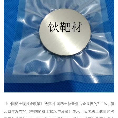
《中国稀土现状余政策》透露,中国稀土储量曾占全世界的71.1%，但
2012年发布的《中国的稀土状况与政策》显示，我国稀土储量约占