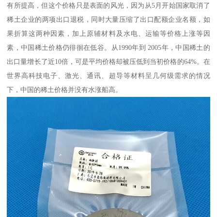
有所提高，但这个价格只是表面的风光，因为从5月开始国家取消了
稀土企业的两项出口退税，同时大量压缩了出口配额企业名额，如
果折算这两种因素，加上原辅材料及水电、运输等价格上涨等因
素，中国稀土价格仍徘徊在低谷。从1990年到 2005年，中国稀土的
出口量增长了近10倍，可是平均价格却被压低到当初价格的64%。在
世界高科技电子、激光、通讯、超导等材料呈几何级需求的情况
下，中国的稀土价格并没有水涨船高。