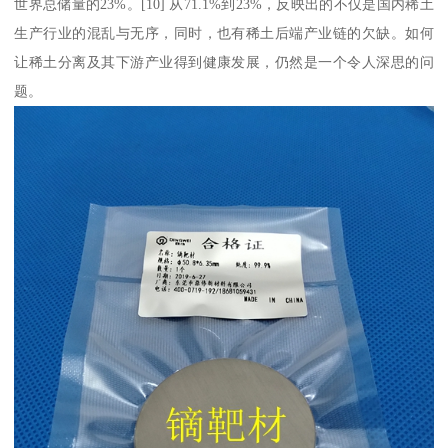
世界总储量的23%。[10] 从71.1%到23%，反映出的不仅是国内稀土
生产行业的混乱与无序，同时，也有稀土后端产业链的欠缺。如何
让稀土分离及其下游产业得到健康发展，仍然是一个令人深思的问
题。