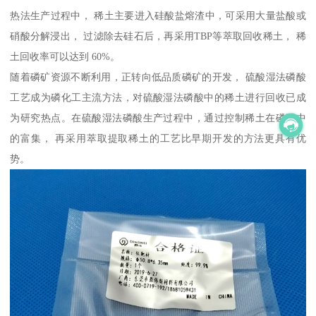
热法生产过程中， 稀土主要进入硅酸盐熔渣中，可采用大量盐酸或
硝酸分解浸出， 过滤除去硅石后，再采用TBP等萃取回收稀土， 稀
土回收率可以达到 60%。
随着磷矿资源不断利用，正转向低品质磷矿的开发， 硫酸湿法磷酸
工艺成为磷化工主流方法，对硫酸湿法磷酸中的稀土进行回收已成
为研究热点。在硫酸湿法磷酸生产过程中，通过控制稀土在磷酸中
的富集， 再采用萃取提取稀土的工艺比早期开发的方法更具有优
势。