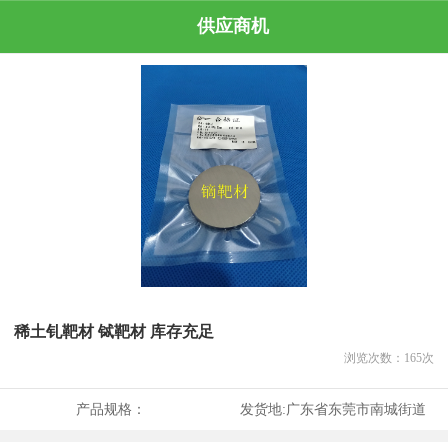
供应商机
稀土钆靶材 铽靶材 库存充足
浏览次数：
165
次
产品规格：
发货地:
广东省东莞市南城街道