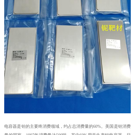
电容器是钽的主要终消费领域，约占总消费量的60%。美国是钽消费