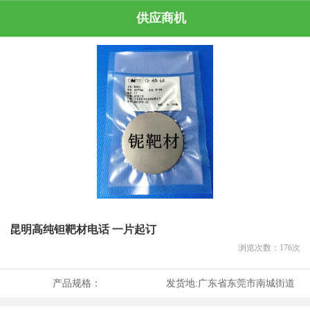
供应商机
昆明高纯钽靶材电话 一片起订
浏览次数：
176
次
产品规格：
发货地:
广东省东莞市南城街道