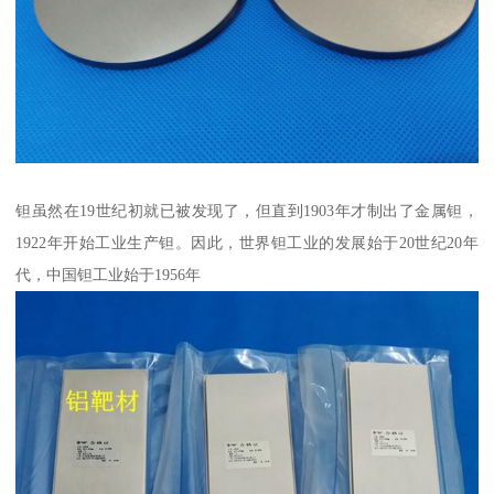
钽虽然在19世纪初就已被发现了，但直到1903年才制出了金属钽，
1922年开始工业生产钽。因此，世界钽工业的发展始于20世纪20年
代，中国钽工业始于1956年