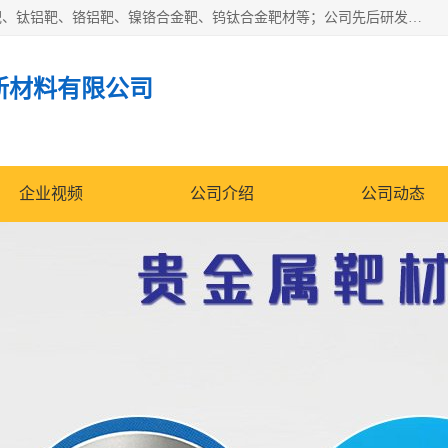
东莞市鼎伟新材料有限公司专业生产：镍钒合金靶、高纯铬靶、钛铝靶、铬铝靶、镍铬合金靶、钨钛合金靶材等；公司先后研发的蒸发材料、溅射靶材系列产品广泛应用到国内外众多知名电子、太阳能企业当中，以较高的性价比，成功发替代了国外进口产品，颇受用户好评。
新材料有限公司
企业视频
公司介绍
公司动态