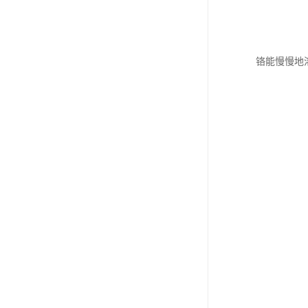
铬能慢慢地