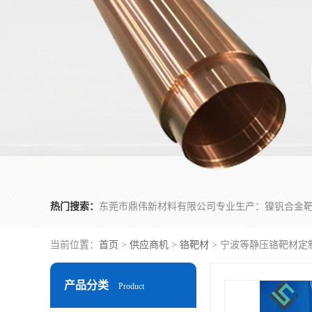
热门搜索：
当前位置：
首页
>
供应商机
>
铬靶材
> 宁波等静压铬靶材定制
产品分类
Product