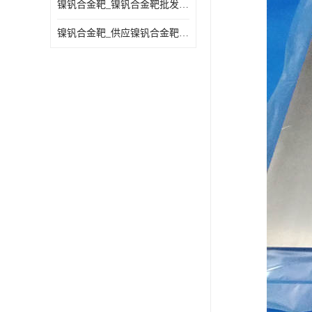
镍钒合金靶_镍钒合金靶批发_镍钒合金靶供应商
镍钒合金靶_供应镍钒合金靶_镍钒合金靶厂家