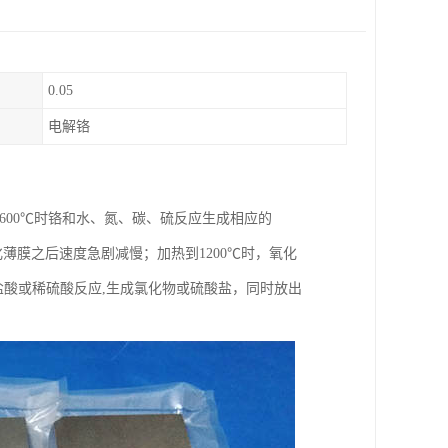
0.05
电解铬
600℃时铬和水、氮、碳、硫反应生成相应的
面生成氧化薄膜之后速度急剧减慢；加热到1200℃时，氧化
稀盐酸或稀硫酸反应,生成氯化物或硫酸盐，同时放出