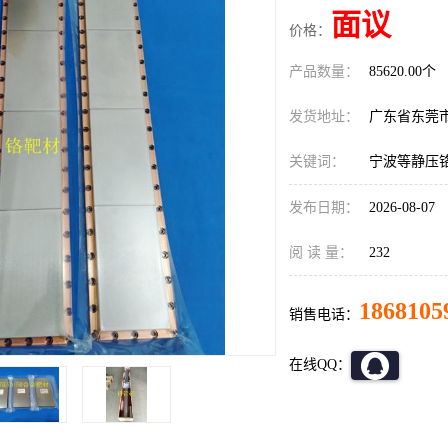
面议
价格：
产品数量：
85620.00个
发货地址：
广东省东莞
关键词：
宁波等静压
发布日期：
2026-08-07
阅 读 量：
232
1868105
销售电话：
在线QQ：