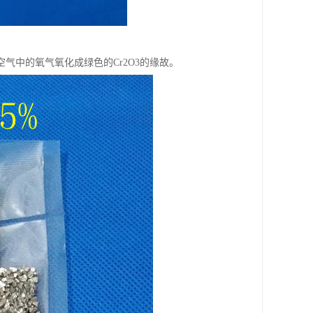
气中的氧气氧化成绿色的Cr2O3的缘故。