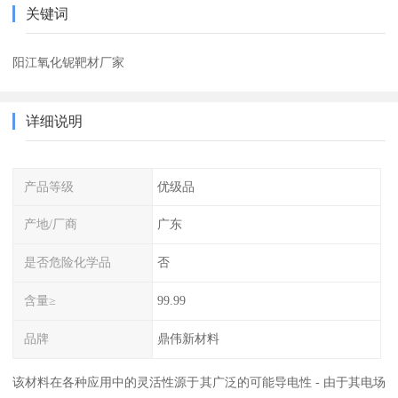
关键词
阳江氧化铌靶材厂家
详细说明
产品等级
优级品
产地/厂商
广东
是否危险化学品
否
含量≥
99.99
品牌
鼎伟新材料
该材料在各种应用中的灵活性源于其广泛的可能导电性 - 由于其电场