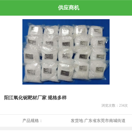
供应商机
阳江氧化铌靶材厂家 规格多样
浏览次数：
234
次
产品规格：
发货地:
广东省东莞市南城街道