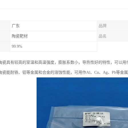
广东
品牌
陶瓷靶材
品名
99.9%
陶瓷具有较高的室温和高温强度，膨胀系数小，导热性好的特性，可以用
陶瓷能耐铁、铝等金属和合金的溶蚀性能，可用作Al、Cu、Ag、Pb等金