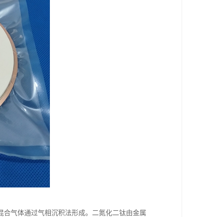
气混合气体通过气相沉积法形成。二氮化二钛由金属