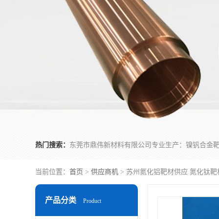
热门搜索：
当前位置：
首页
>
供应商机
> 苏州氮化铝靶材供应 氮化钛靶
产品分类
Product