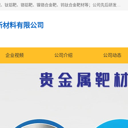
东莞市鼎伟新材料有限公司专业生产：镍钒合金靶、高纯铬靶、钛铝靶、铬铝靶、镍铬合金靶、钨钛合金靶材等；公司先后研发的蒸发材料、溅射靶材系列产品广泛应用到国内外众多知名电子、太阳能企业当中，以较高的性价比，成功发替代了国外进口产品，颇受用户好评。
新材料有限公司
企业视频
公司介绍
公司动态