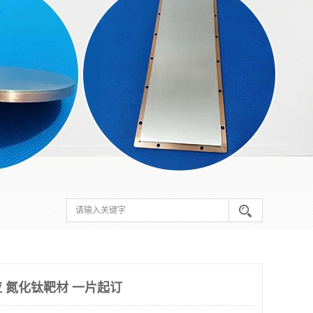
 氮化钛靶材 一片起订