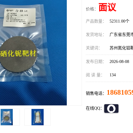
面议
价格：
产品数量：
52311.00个
发货地址：
广东省东莞
关键词：
苏州氮化铝
发布日期：
2026-08-08
阅 读 量：
134
1868105
销售电话：
在线QQ：