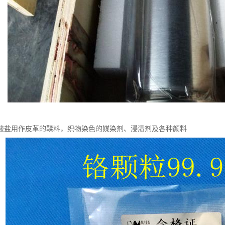
酸盐用作皮革的鞣料，织物染色的媒染剂、浸渍剂及各种颜料