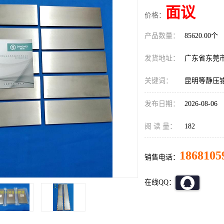
面议
价格：
产品数量：
85620.00个
发货地址：
广东省东莞
关键词：
昆明等静压
发布日期：
2026-08-06
阅 读 量：
182
1868105
销售电话：
在线QQ：