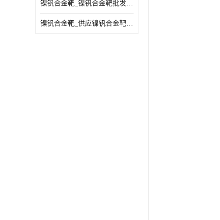
镍钒合金靶_镍钒合金靶批发_镍钒合金靶供应商
镍钒合金靶_供应镍钒合金靶_镍钒合金靶厂家