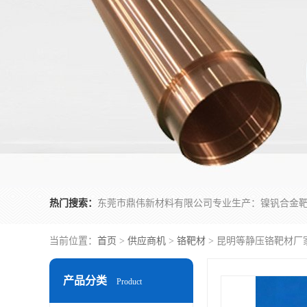
热门搜索：
当前位置：
首页
>
供应商机
>
铬靶材
> 昆明等静压铬靶材厂家
产品分类
Product