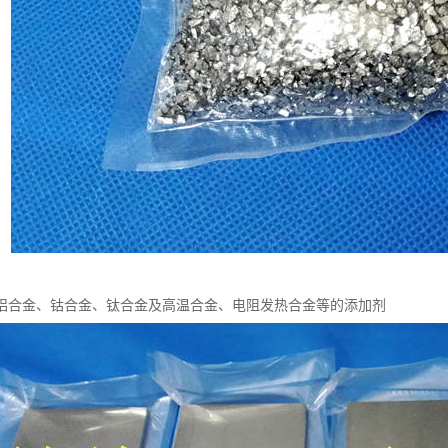
铝合金、钴合金、钛合金及高温合金、电阻发热合金等的添加剂