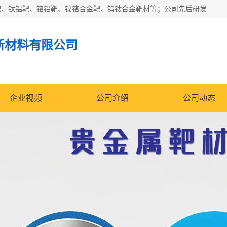
东莞市鼎伟新材料有限公司专业生产：镍钒合金靶、高纯铬靶、钛铝靶、铬铝靶、镍铬合金靶、钨钛合金靶材等；公司先后研发的蒸发材料、溅射靶材系列产品广泛应用到国内外众多知名电子、太阳能企业当中，以较高的性价比，成功发替代了国外进口产品，颇受用户好评。
新材料有限公司
企业视频
公司介绍
公司动态