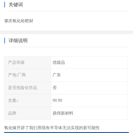
关键词
肇庆氧化铪靶材
详细说明
产品等级
优级品
产地/厂商
广东
是否危险化学品
否
含量≥
99.99
品牌
鼎伟新材料
氧化镓开辟了我们用现有半导体无法实现的新可能性