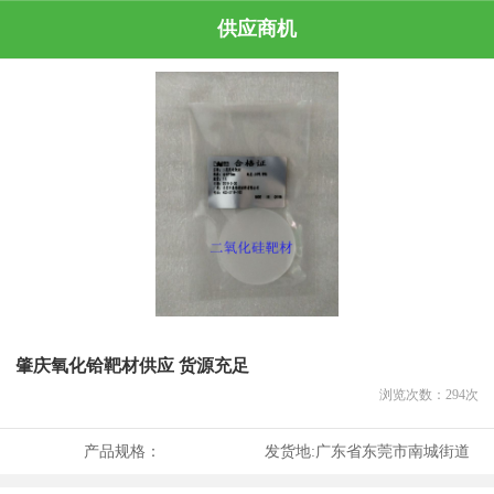
供应商机
肇庆氧化铪靶材供应 货源充足
浏览次数：
294
次
产品规格：
发货地:
广东省东莞市南城街道