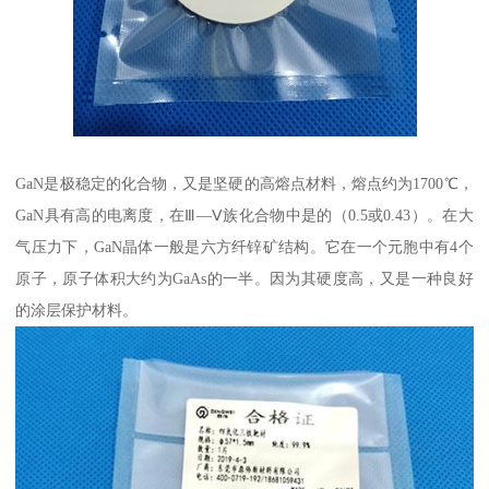
GaN是极稳定的化合物，又是坚硬的高熔点材料，熔点约为1700℃，
GaN具有高的电离度，在Ⅲ—Ⅴ族化合物中是的（0.5或0.43）。在大
气压力下，GaN晶体一般是六方纤锌矿结构。它在一个元胞中有4个
原子，原子体积大约为GaAs的一半。因为其硬度高，又是一种良好
的涂层保护材料。