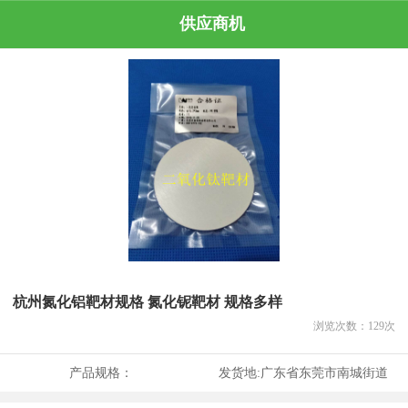
供应商机
杭州氮化铝靶材规格 氮化铌靶材 规格多样
浏览次数：
129
次
产品规格：
发货地:
广东省东莞市南城街道