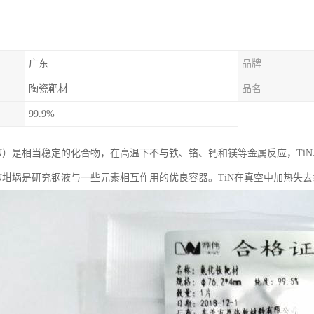
广东
品牌
陶瓷靶材
品名
99.9%
iN）是相当稳定的化合物，在高温下不与铁、铬、钙和镁等金属反应，TiN
iN坩埚是研究钢液与一些元素相互作用的优良容器。TiN在真空中加热失