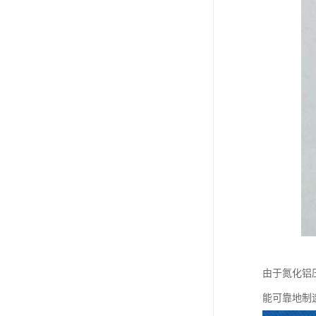
由于氮化铝
能可靠地制