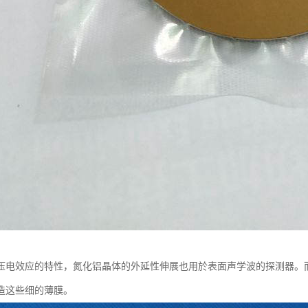
压电效应的特性，氮化铝晶体的外延性伸展也用於表面声学波的探测器。
造这些细的薄膜。