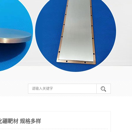
化硼靶材 规格多样