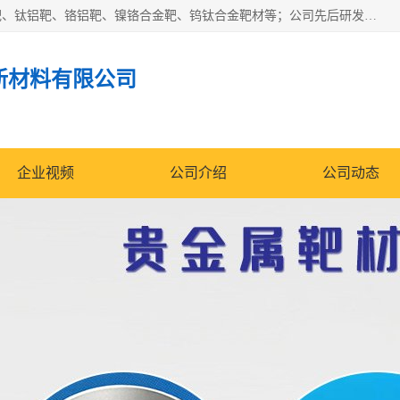
东莞市鼎伟新材料有限公司专业生产：镍钒合金靶、高纯铬靶、钛铝靶、铬铝靶、镍铬合金靶、钨钛合金靶材等；公司先后研发的蒸发材料、溅射靶材系列产品广泛应用到国内外众多知名电子、太阳能企业当中，以较高的性价比，成功发替代了国外进口产品，颇受用户好评。
新材料有限公司
企业视频
公司介绍
公司动态