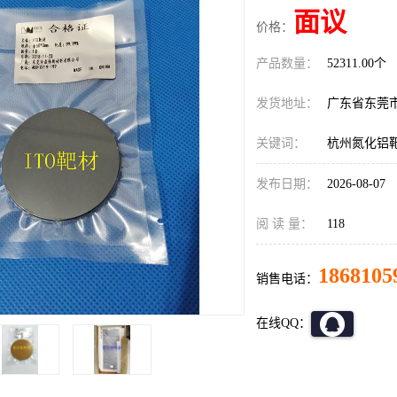
面议
价格：
产品数量：
52311.00个
发货地址：
广东省东莞
关键词：
杭州氮化铝
发布日期：
2026-08-07
阅 读 量：
118
1868105
销售电话：
在线QQ：