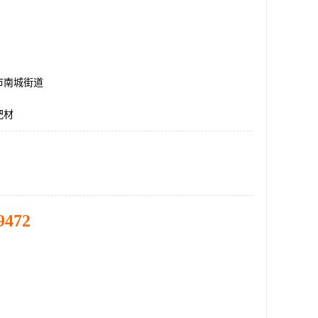
市南城街道
靶材
9472