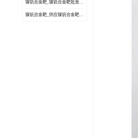
镍钒合金靶_镍钒合金靶批发_镍钒合金靶供应商
镍钒合金靶_供应镍钒合金靶_镍钒合金靶厂家