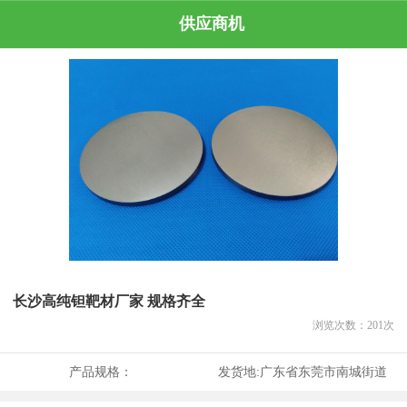
供应商机
长沙高纯钽靶材厂家 规格齐全
浏览次数：
201
次
产品规格：
发货地:
广东省东莞市南城街道