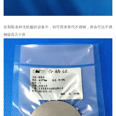
在制取各种无机酸的设备中，钽可用来替代不锈钢，寿命可比不锈
钢提高几十倍