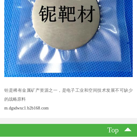
钽是稀有金属矿产资源之一，是电子工业和空间技术发展不可缺少
的战略原料
m.dgsdwxc1.b2b168.com
Top