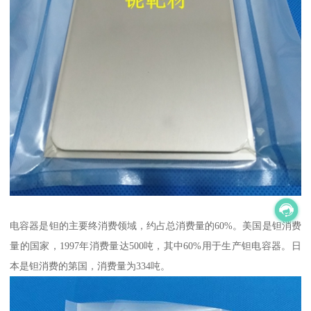
电容器是钽的主要终消费领域，约占总消费量的60%。美国是钽消费
量的国家，1997年消费量达500吨，其中60%用于生产钽电容器。日
本是钽消费的第国，消费量为334吨。