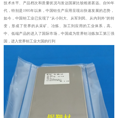
技术水平、产品档次和质量状况与发达国家比较相差甚远。自90年
代，特别是1995年以来，中国钽生产应用呈现出快速发展的态势，
如今，中国钽工业已实现了“从小到大、从军到民、从内到外”的转
变，形成了世界的从采矿、冶炼、加工到应用的工业体系，高、
中、低端产品的进入了国际市场，中国成为世界钽冶炼加工第三强
国，进入世界钽工业大国的行列