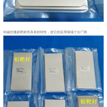
钽磁控溅射靶材所具有的特性，使它的应用领域十分广阔