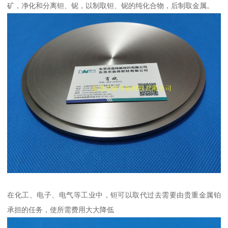
矿，净化和分离钽、铌，以制取钽、铌的纯化合物，后制取金属。
在化工、电子、电气等工业中，钽可以取代过去需要由贵重金属铂
承担的任务，使所需费用大大降低