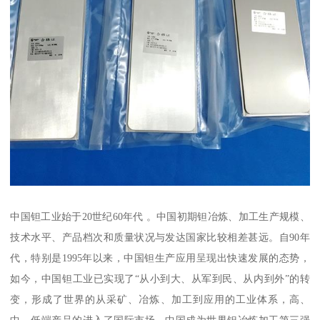
中国钽工业始于20世纪60年代 。中国初期钽冶炼、加工生产规模、
技术水平、产品档次和质量状况与发达国家比较相差甚远。自90年
代，特别是1995年以来，中国钽生产应用呈现出快速发展的态势，
如今，中国钽工业已实现了“从小到大、从军到民、从内到外”的转
变，形成了世界的从采矿、冶炼、加工到应用的工业体系，高、