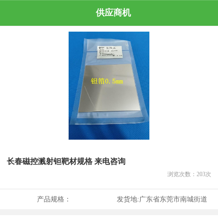
供应商机
长春磁控溅射钽靶材规格 来电咨询
浏览次数：
203
次
产品规格：
发货地:
广东省东莞市南城街道