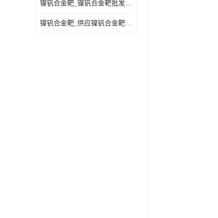
镍钒合金靶_镍钒合金靶批发_镍钒合金靶供应商
镍钒合金靶_供应镍钒合金靶_镍钒合金靶厂家