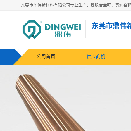
东莞市鼎伟
公司首页
供应商机