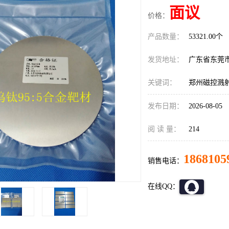
面议
价格：
产品数量：
53321.00个
发货地址：
广东省东莞
关键词：
郑州磁控溅
发布日期：
2026-08-05
阅 读 量：
214
1868105
销售电话：
在线QQ：