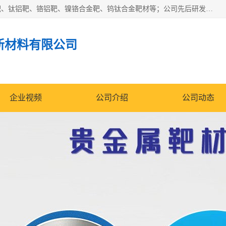
东莞市鼎伟新材料有限公司专业生产：镍钒合金靶、高纯铬靶、钛铝靶、铬铝靶、镍铬合金靶、钨钛合金靶材等；公司先后研发的蒸发材料、溅射靶材系列产品广泛应用到国内外众多知名电子、太阳能企业当中，以较高的性价比，成功发替代了国外进口产品，颇受用户好评。
新材料有限公司
企业视频
公司介绍
公司动态