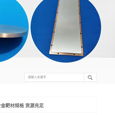
金靶材规格 货源充足