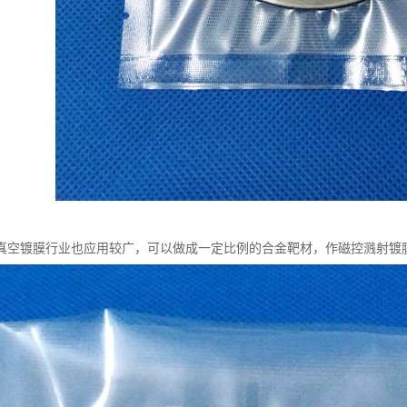
真空镀膜行业也应用较广，可以做成一定比例的合金靶材，作磁控溅射镀