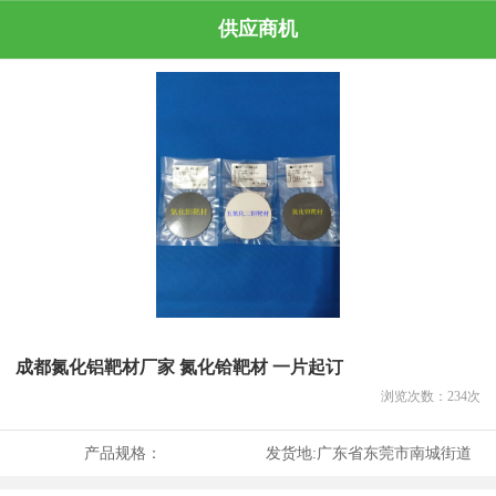
供应商机
成都氮化铝靶材厂家 氮化铪靶材 一片起订
浏览次数：
234
次
产品规格：
发货地:
广东省东莞市南城街道