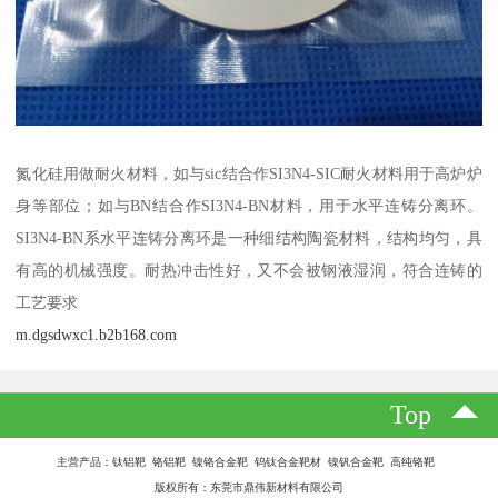
氮化硅用做耐火材料，如与sic结合作SI3N4-SIC耐火材料用于高炉炉
身等部位；如与BN结合作SI3N4-BN材料，用于水平连铸分离环。
SI3N4-BN系水平连铸分离环是一种细结构陶瓷材料，结构均匀，具
有高的机械强度。耐热冲击性好，又不会被钢液湿润，符合连铸的
工艺要求
m.dgsdwxc1.b2b168.com
Top
主营产品：钛铝靶 铬铝靶 镍铬合金靶 钨钛合金靶材 镍钒合金靶 高纯铬靶
版权所有：东莞市鼎伟新材料有限公司