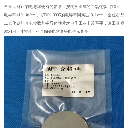
含量，对它的电导率会有的影响，按化学组成的二氧化钛（TiO2）
电导率<10-10s/cm，而TiO1.9995的电导率则高达10-1s/cm。金红石型
二氧化钛的介电常数和半导体性质对电子工业非常重要，该工业领
域利用上述特性，生产陶瓷电容器等电子元器件