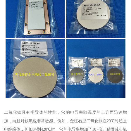
二氧化钛具有半导体的性能，它的电导率随温度的上升而迅速增
加，而且对缺氧也非常敏感。例如，金红石型二氧化钛在20℃时还是
电绝缘体，但加热到420℃时，它的电导率增加了107倍。稍微减少氧