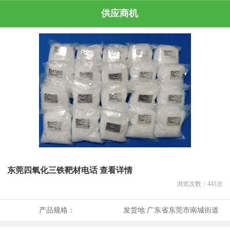
供应商机
东莞四氧化三铁靶材电话 查看详情
浏览次数：
441
次
产品规格：
发货地:
广东省东莞市南城街道