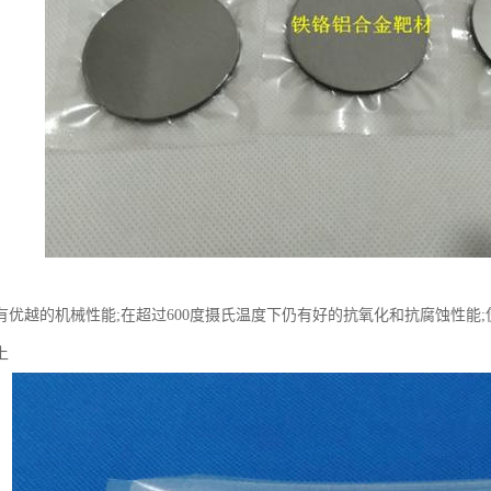
有优越的机械性能;在超过600度摄氏温度下仍有好的抗氧化和抗腐蚀性能
上