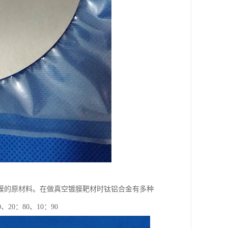
膜的原材料。在做真空镀膜靶材时钛铝合金有多种
20：80、10：90