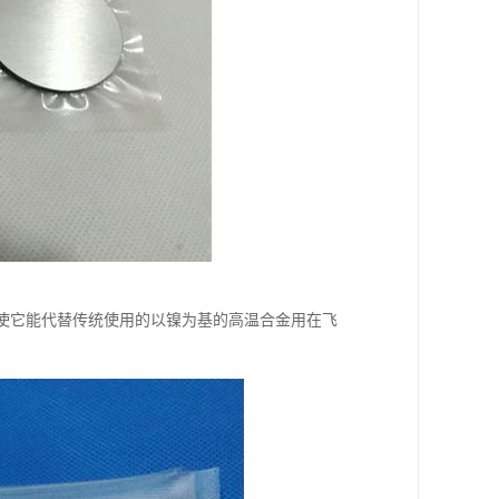
;使它能代替传统使用的以镍为基的高温合金用在飞