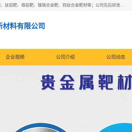
东莞市鼎伟新材料有限公司专业生产：镍钒合金靶、高纯铬靶、钛铝靶、铬铝靶、镍铬合金靶、钨钛合金靶材等；公司先后研发的蒸发材料、溅射靶材系列产品广泛应用到国内外众多知名电子、太阳能企业当中，以较高的性价比，成功发替代了国外进口产品，颇受用户好评。
新材料有限公司
企业视频
公司介绍
公司动态