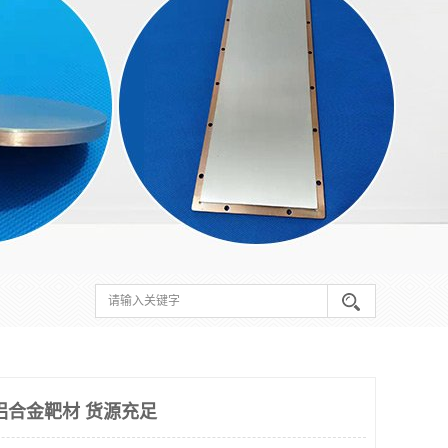
铝合金靶材 货源充足