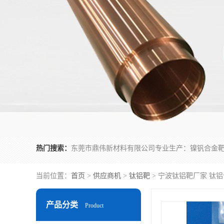
热门搜索：
当前位置：
首页
>
供应商机
>
钛铝靶
> 宁波钛铝靶厂家 钛
产品分类
Product