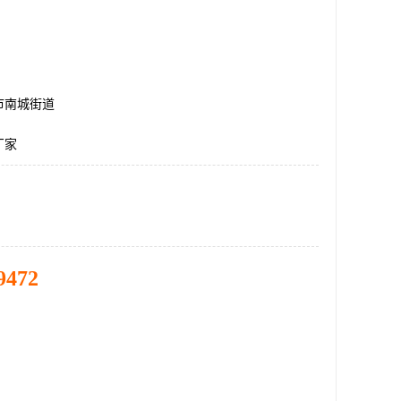
市南城街道
厂家
9472