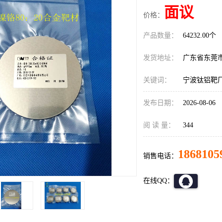
面议
价格：
产品数量：
64232.00个
发货地址：
广东省东莞
关键词：
宁波钛铝靶
发布日期：
2026-08-06
阅 读 量：
344
1868105
销售电话：
在线QQ：