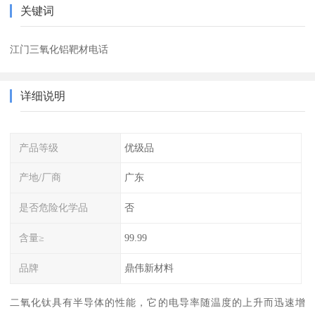
关键词
江门三氧化铝靶材电话
详细说明
产品等级
优级品
产地/厂商
广东
是否危险化学品
否
含量≥
99.99
品牌
鼎伟新材料
二氧化钛具有半导体的性能，它的电导率随温度的上升而迅速增