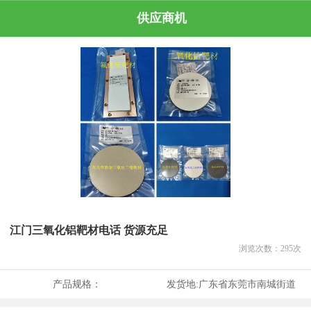
供应商机
江门三氧化铝靶材电话 货源充足
浏览次数：
295
次
产品规格：
发货地:
广东省东莞市南城街道