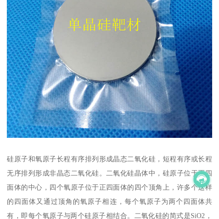
硅原子和氧原子长程有序排列形成晶态二氧化硅，短程有序或长程
无序排列形成非晶态二氧化硅。二氧化硅晶体中，硅原子位于正四
面体的中心，四个氧原子位于正四面体的四个顶角上，许多个这样
的四面体又通过顶角的氧原子相连，每个氧原子为两个四面体共
有，即每个氧原子与两个硅原子相结合。二氧化硅的简式是SiO2，