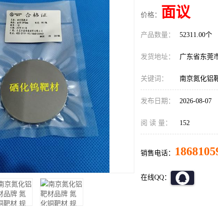
面议
价格：
产品数量：
52311.00个
发货地址：
广东省东莞
关键词：
南京氮化铝
发布日期：
2026-08-07
阅 读 量：
152
1868105
销售电话：
在线QQ：