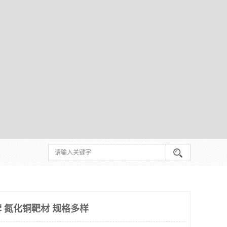
 氮化铜靶材 规格多样