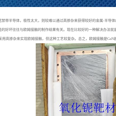
是宽禁带半导体，极性太大，则较难以通过高掺杂来获得较好的金属-半导体
性能的好坏往往与欧姆接触的制作结果有关。现在比较好的一种解决办法就
采用高掺杂来实现欧姆接触，但这种工艺较复杂。总之，欧姆接触是GaN