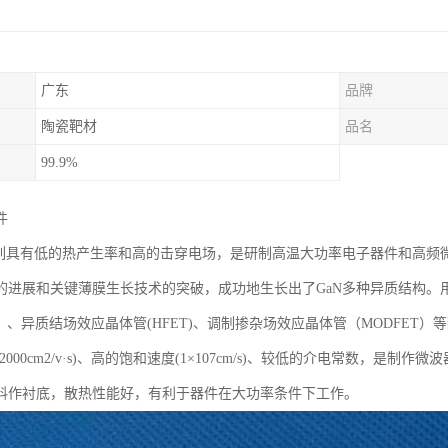
广东
品牌
陶瓷靶材
品名
99.9%
件
系列具有低的热产生率和高的击穿电场，是研制高温大功率电子器件和高频微
的进展和关键薄膜生长技术的突破，成功地生长出了GaN多种异质结构。用
T）、异质结场效应晶体管(HFET)、调制掺杂场效应晶体管（MODFET）等
000cm2/v·s)、高的饱和速度(1×107cm/s)、较低的介电常数，是制作微
料作衬底，散热性能好，有利于器件在大功率条件下工作。