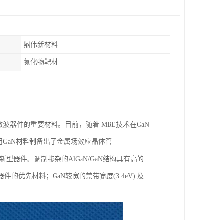
鼎伟新材料
氮化物靶材
波器件的重要材料。目前，随着 MBE技术在GaN
GaN材料制备出了金属场效应晶体管
新型器件。调制掺杂的AlGaN/GaN结构具有高的
波器件的优先材料；GaN较宽的禁带宽度(3.4eV) 及