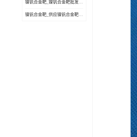
镍钒合金靶_镍钒合金靶批发_镍钒合金靶供应商
镍钒合金靶_供应镍钒合金靶_镍钒合金靶厂家