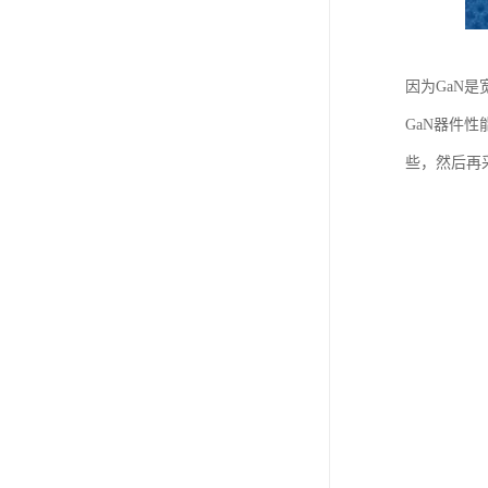
因为GaN
GaN器件
些，然后再