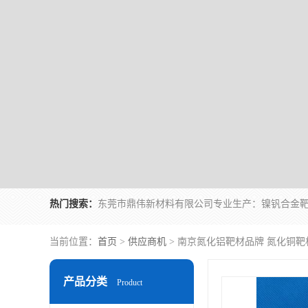
热门搜索：
当前位置：
首页
>
供应商机
> 南京氮化铝靶材品牌 氮化铜靶
产品分类
Product